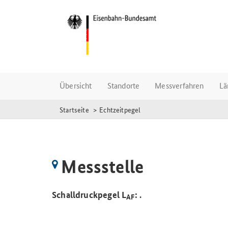
Übersicht
Standorte
Messverfahren
Lä
Startseite
Echtzeitpegel
Messstelle
Schalldruckpegel L
:
.
AF