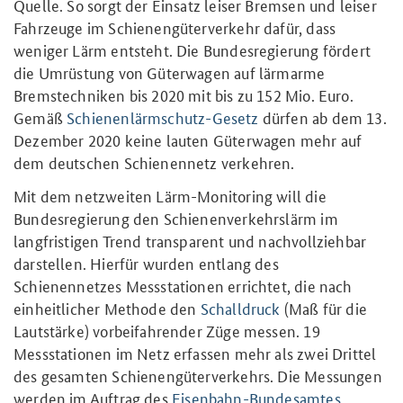
Quelle. So sorgt der Einsatz leiser Bremsen und leiser
Fahrzeuge im Schienengüterverkehr dafür, dass
weniger Lärm entsteht. Die Bundesregierung fördert
die Umrüstung von Güterwagen auf lärmarme
Bremstechniken bis 2020 mit bis zu 152 Mio. Euro.
Gemäß
Schienenlärmschutz-Gesetz
dürfen ab dem 13.
Dezember 2020 keine lauten Güterwagen mehr auf
dem deutschen Schienennetz verkehren.
Mit dem netzweiten Lärm-Monitoring will die
Bundesregierung den Schienenverkehrslärm im
langfristigen Trend transparent und nachvollziehbar
darstellen. Hierfür wurden entlang des
Schienennetzes Messstationen errichtet, die nach
einheitlicher Methode den
Schalldruck
(Maß für die
Lautstärke) vorbeifahrender Züge messen. 19
Messstationen im Netz erfassen mehr als zwei Drittel
des gesamten Schienengüterverkehrs. Die Messungen
werden im Auftrag des
Eisenbahn-Bundesamtes